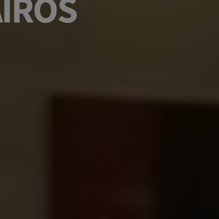
AIROS