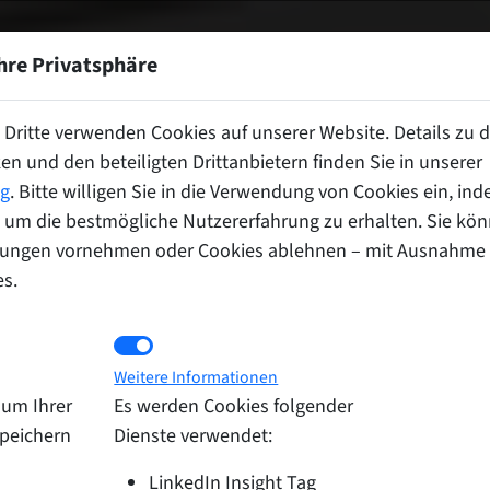
PROGRAMM
REFERENTEN
LOCATION
P
Ihre Privatsphäre
Dritte verwenden Cookies auf unserer Website. Details zu 
en und den beteiligten Drittanbietern finden Sie in unserer
ng
. Bitte willigen Sie in die Verwendung von Cookies ein, ind
, um die bestmögliche Nutzererfahrung zu erhalten. Sie könn
ellungen vornehmen oder Cookies ablehnen – mit Ausnahme
es.
okies
Marketing Cookies
Weitere Informationen
um Ihrer
Es werden Cookies folgender
speichern
Dienste verwendet:
LinkedIn Insight Tag