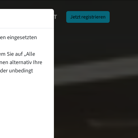
ARTNER
KONTAKT
Jetzt registrieren
den eingesetzten
em Sie auf „Alle
en alternativ Ihre
 der unbedingt