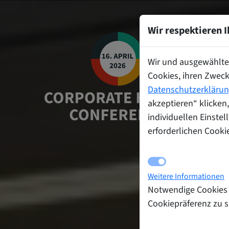
Wir respektieren 
Wir und ausgewählte 
Cookies, ihren Zweck
Datenschutzerkläru
akzeptieren“ klicken
individuellen Einst
erforderlichen Cooki
Notwendige Co
Weitere Informationen
Notwendige Cookies 
Cookiepräferenz zu 